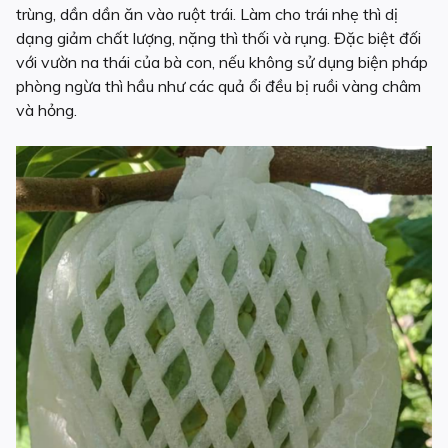
trùng, dần dần ăn vào ruột trái. Làm cho trái nhẹ thì dị
dạng giảm chất lượng, nặng thì thối và rụng. Đặc biệt đối
với vườn na thái của bà con, nếu không sử dụng biện pháp
phòng ngừa thì hầu như các quả ổi đều bị ruồi vàng châm
và hỏng.