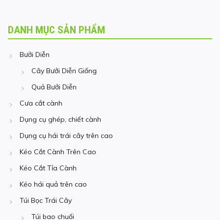
DANH MỤC SẢN PHẨM
Bưởi Diễn
Cây Bưởi Diễn Giống
Quả Bưởi Diễn
Cưa cắt cành
Dụng cụ ghép, chiết cành
Dụng cụ hái trái cây trên cao
Kéo Cắt Cành Trên Cao
Kéo Cắt Tỉa Cành
Kéo hái quả trên cao
Túi Bọc Trái Cây
Túi bao chuối