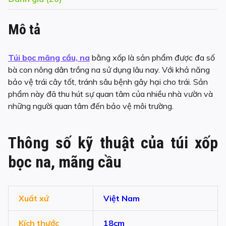
Mô tả
Túi bọc mãng cầu, na
bằng xốp là sản phẩm được đa số
bà con nông dân trồng na sử dụng lâu nay. Với khả năng
bảo vệ trái cây tốt, tránh sâu bệnh gây hại cho trái. Sản
phẩm này đã thu hút sự quan tâm của nhiều nhà vườn và
những người quan tâm đến bảo vệ môi trường.
Thông số kỹ thuật của túi xốp
bọc na, mãng cầu
Xuất xứ
Việt Nam
Kích thước
18cm