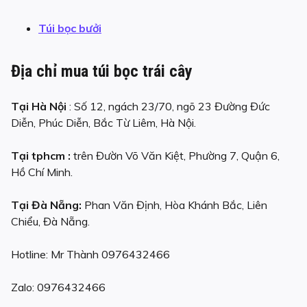
Túi bọc bưởi
Địa chỉ mua túi bọc trái cây
Tại Hà Nội
: Số 12, ngách 23/70, ngõ 23 Đường Đức
Diễn, Phúc Diễn, Bắc Từ Liêm, Hà Nội.
Tại tphcm :
trên Đườn Võ Văn Kiệt, Phường 7, Quận 6,
Hồ Chí Minh.
Tại Đà Nẵng:
Phan Văn Định, Hòa Khánh Bắc, Liên
Chiểu, Đà Nẵng.
Hotline: Mr Thành 0976432466
Zalo: 0976432466