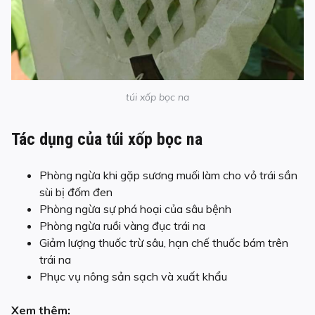
túi xốp bọc na
Tác dụng của túi xốp bọc na
Phòng ngừa khi gặp sương muối làm cho vỏ trái sần
sùi bị đốm đen
Phòng ngừa sự phá hoại của sâu bệnh
Phòng ngừa ruồi vàng đục trái na
Giảm lượng thuốc trừ sâu, hạn chế thuốc bám trên
trái na
Phục vụ nông sản sạch và xuất khẩu
Xem thêm: