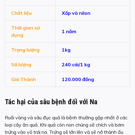
Chất liệu
Xốp và nilon
Thời gian sử
1 năm
dụng
Trọng lượng
1kg
Số lượng
240 cái/1 kg
Giá Thành
120.000 đồng
Tác hại của sâu bệnh đối với Na
Ruồi vàng và sâu đục quả là bệnh thường gặp nhất ở các
loại cây ăn quả. Khi quả còn non chúng sẽ chích và bơm
trứng vào vỏ trái na. Trứng sẽ lớn lên và sẽ nở thành ấu