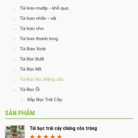
Túi bao mướp - khổ qua
Túi bao nhãn - vải
Túi bao nho
Túi bao thanh long
Túi Bao Xoài
Túi Bọc Bưởi
Túi Bọc Mít
Túi Bọc Na, Mãng cầu
Túi Bọc Ổi
Xốp Bọc Trái Cây
SẢN PHẨM
Túi bọc trái cây chống côn trùng