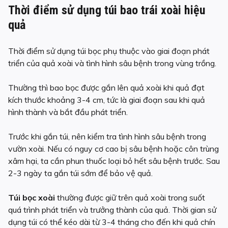
Thời điểm sử dụng túi bao trái xoài hiệu
quả
Thời điểm sử dụng túi bọc phụ thuộc vào giai đoạn phát
triển của quả xoài và tình hình sâu bệnh trong vùng trồng.
Thường thì bao bọc được gắn lên quả xoài khi quả đạt
kích thước khoảng 3-4 cm, tức là giai đoạn sau khi quả
hình thành và bắt đầu phát triển.
Trước khi gắn túi, nên kiểm tra tình hình sâu bệnh trong
vườn xoài. Nếu có nguy cơ cao bị sâu bệnh hoặc côn trùng
xâm hại, ta cần phun thuốc loại bỏ hết sâu bệnh trước. Sau
2-3 ngày ta gắn túi sớm để bảo vệ quả.
Túi bọc xoài
thường được giữ trên quả xoài trong suốt
quá trình phát triển và trưởng thành của quả. Thời gian sử
dụng túi có thể kéo dài từ 3-4 tháng cho đến khi quả chín