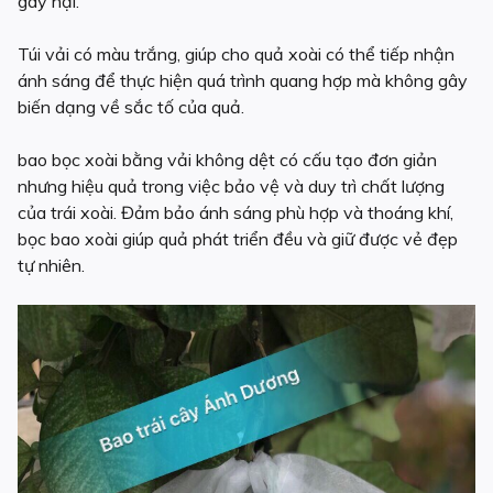
gây hại.
Túi vải có màu trắng, giúp cho quả xoài có thể tiếp nhận
ánh sáng để thực hiện quá trình quang hợp mà không gây
biến dạng về sắc tố của quả.
bao bọc xoài bằng vải không dệt có cấu tạo đơn giản
nhưng hiệu quả trong việc bảo vệ và duy trì chất lượng
của trái xoài. Đảm bảo ánh sáng phù hợp và thoáng khí,
bọc bao xoài giúp quả phát triển đều và giữ được vẻ đẹp
tự nhiên.