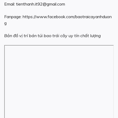
Email: tienthanh.it92@gmail.com
Fanpage: https://www.facebook.com/baotraicayanhduon
g
Bản đồ vị trí bán túi bao trái cây uy tín chất lượng