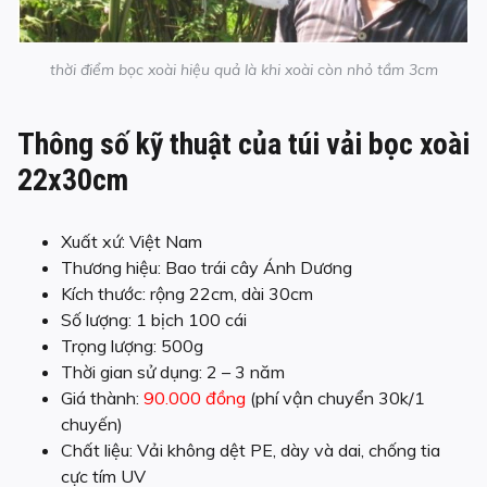
thời điểm bọc xoài hiệu quả là khi xoài còn nhỏ tầm 3cm
Thông số kỹ thuật của túi vải bọc xoài
22x30cm
Xuất xứ: Việt Nam
Thương hiệu: Bao trái cây Ánh Dương
Kích thước: rộng 22cm, dài 30cm
Số lượng: 1 bịch 100 cái
Trọng lượng: 500g
Thời gian sử dụng: 2 – 3 năm
Giá thành:
90.000 đồng
(phí vận chuyển 30k/1
chuyến)
Chất liệu: Vải không dệt PE, dày và dai, chống tia
cực tím UV