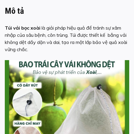
Mô tả
Túi vải bọc xoài
là giải pháp hiệu quả để tránh sự xâm
nhập của sâu bệnh, côn trùng. Túi được thiết kế bẳng vải
không dệt dầy dặn và dai, tạo ra một lớp bảo vệ quả xoài
vững chắc.