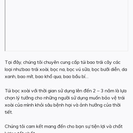
Tại đây, chúng tôi chuyên cung cấp túi bao trái cây các
loại như:bao trái xoài, bọc na, bọc vú sữa, bọc bưởi diễn, da
xanh, bao mít, bao khổ qua, bao bầu bí…
Túi bọc xoài với thời gian sử dụng lên đến 2 – 3 năm là lựa
chọn lý tưởng cho những người sử dụng muốn bảo vệ trái
xoài của mình khỏi sâu bệnh hại và ảnh hưởng của thời
tiết.
Chúng tôi cam kết mang đến cho bạn sự tiện lợi và chất