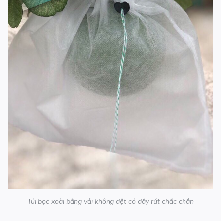
Túi bọc xoài bằng vải không dệt có dây rút chắc chắn