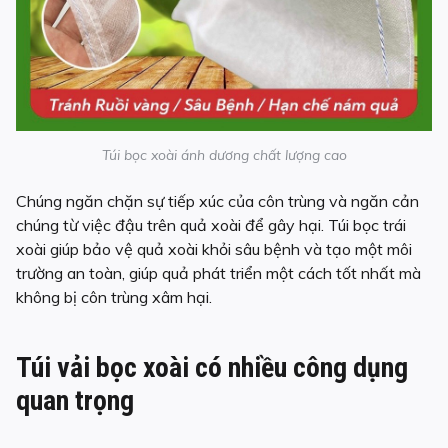
Túi bọc xoài ánh dương chất lượng cao
Chúng ngăn chặn sự tiếp xúc của côn trùng và ngăn cản
chúng từ việc đậu trên quả xoài để gây hại. Túi bọc trái
xoài giúp bảo vệ quả xoài khỏi sâu bệnh và tạo một môi
trường an toàn, giúp quả phát triển một cách tốt nhất mà
không bị côn trùng xâm hại.
Túi vải bọc xoài có nhiều công dụng
quan trọng