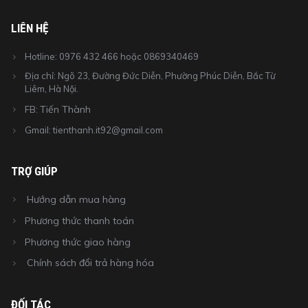
LIÊN HỆ
Hotline: 0976 432 466 hoặc 0869340469
Địa chỉ: Ngõ 23, Đường Đức Diễn, Phường Phúc Diễn, Bắc Từ
Liêm, Hà Nội.
Tiến Thành
FB:
Gmail: tienthanh.it92@gmail.com
TRỢ GIÚP
Hướng dẫn mua hàng
Phương thức thanh toán
Phương thức giao hàng
Chính sách đổi trả hàng hóa
ĐỐI TÁC