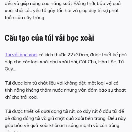
đều và giúp nâng cao năng suất. Đồng thời, bảo vệ quả
xoài khỏi các yếu tố gây tổn hại và giúp duy trì sự phát
triển của cây trồng.
Cấu tạo của túi vải bọc xoài
Túi vải bọc xoài
có kích thước 22x30cm, được thiết kế phù
hợp cho các loại xoài như xoài thái, Cát Chu, Hòa Lộc, Tứ
Quý…
Túi được làm từ chất liệu vải không dệt, một loại vải có
tính năng không thấm nước nhưng vẫn đảm bảo sự thoát
khí cho trái xoài.
Túi được thiết kế dưới dạng túi rút, có dây rút ở đầu túi để
dễ dàng đóng túi và giữ chặt quả xoài bên trong. Điều này
giúp bảo vệ quả xoài khỏi ánh sáng mạnh và côn trùng