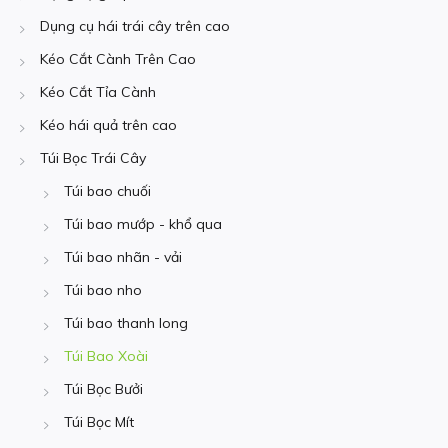
Dụng cụ hái trái cây trên cao
Kéo Cắt Cành Trên Cao
Kéo Cắt Tỉa Cành
Kéo hái quả trên cao
Túi Bọc Trái Cây
Túi bao chuối
Túi bao mướp - khổ qua
Túi bao nhãn - vải
Túi bao nho
Túi bao thanh long
Túi Bao Xoài
Túi Bọc Bưởi
Túi Bọc Mít