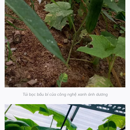
Túi bọc bầu bí của công nghệ xanh ánh dương