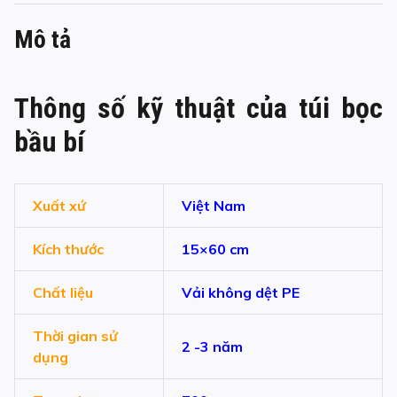
Mô tả
Thông số kỹ thuật của túi bọc
bầu bí
Xuất xứ
Việt Nam
Kích thước
15×60 cm
Chất liệu
Vải không dệt PE
Thời gian sử
2 -3 năm
dụng