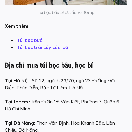
Túi bọc bầu bí chuẩn VietGrap
Xem thêm:
Túi bọc bưởi
Túi bọc trái cây các loại
Địa chỉ mua túi bọc bầu, bọc bí
Tại Hà Nội
: Số 12, ngách 23/70, ngõ 23 Đường Đức
Diễn, Phúc Diễn, Bắc Từ Liêm, Hà Nội.
Tại tphcm :
trên Đườn Võ Văn Kiệt, Phường 7, Quận 6,
Hồ Chí Minh.
Tại Đà Nẵng:
Phan Văn Định, Hòa Khánh Bắc, Liên
Chiểu, Đà Nẵng.