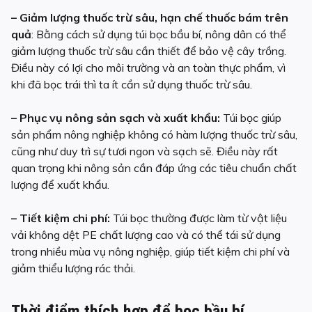
– Giảm lượng thuốc trừ sâu, hạn chế thuốc bám trên
quả
: Bằng cách sử dụng túi bọc bầu bí, nông dân có thể
giảm lượng thuốc trừ sâu cần thiết để bảo vệ cây trồng.
Điều này có lợi cho môi trường và an toàn thực phẩm, vì
khi đã bọc trái thì ta ít cần sử dụng thuốc trừ sâu.
– Phục vụ nông sản sạch và xuất khẩu:
Túi bọc giúp
sản phẩm nông nghiệp không có hàm lượng thuốc trừ sâu,
cũng như duy trì sự tươi ngon và sạch sẽ. Điều này rất
quan trọng khi nông sản cần đáp ứng các tiêu chuẩn chất
lượng để xuất khẩu.
– Tiết kiệm chi phí:
Túi bọc thường được làm từ vật liệu
vải không dệt PE chất lượng cao và có thể tái sử dụng
trong nhiều mùa vụ nông nghiệp, giúp tiết kiệm chi phí và
giảm thiểu lượng rác thải.
Thời điểm thích hợp để bọc bầu bí