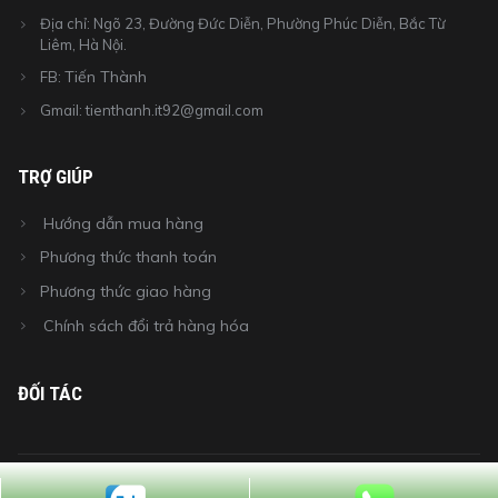
Địa chỉ: Ngõ 23, Đường Đức Diễn, Phường Phúc Diễn, Bắc Từ
Liêm, Hà Nội.
Tiến Thành
FB:
Gmail: tienthanh.it92@gmail.com
TRỢ GIÚP
Hướng dẫn mua hàng
Phương thức thanh toán
Phương thức giao hàng
Chính sách đổi trả hàng hóa
ĐỐI TÁC