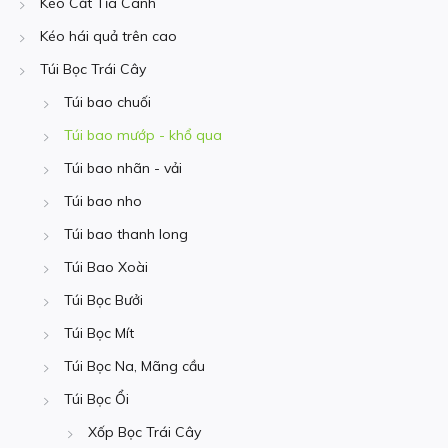
Kéo Cắt Tỉa Cành
Kéo hái quả trên cao
Túi Bọc Trái Cây
Túi bao chuối
Túi bao mướp - khổ qua
Túi bao nhãn - vải
Túi bao nho
Túi bao thanh long
Túi Bao Xoài
Túi Bọc Bưởi
Túi Bọc Mít
Túi Bọc Na, Mãng cầu
Túi Bọc Ổi
Xốp Bọc Trái Cây