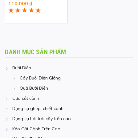
110.000
₫
Được xếp
hạng
5.00
5
sao
DANH MỤC SẢN PHẨM
Bưởi Diễn
Cây Bưởi Diễn Giống
Quả Bưởi Diễn
Cưa cắt cành
Dụng cụ ghép, chiết cành
Dụng cụ hái trái cây trên cao
Kéo Cắt Cành Trên Cao