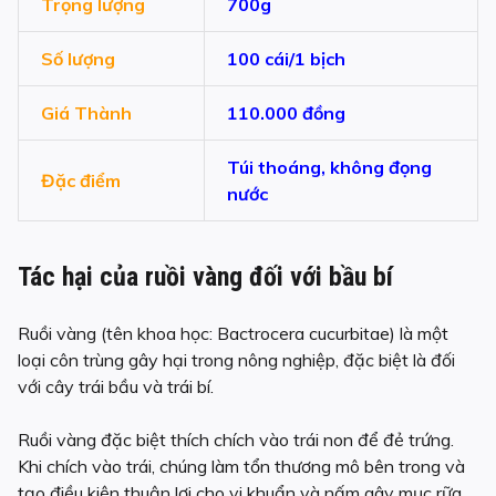
Trọng lượng
700g
Số lượng
100 cái/1 bịch
Giá Thành
110.000 đồng
Túi thoáng, không đọng
Đặc điểm
nước
Tác hại của ruồi vàng đối với bầu bí
Ruồi vàng (tên khoa học: Bactrocera cucurbitae) là một
loại côn trùng gây hại trong nông nghiệp, đặc biệt là đối
với cây trái bầu và trái bí.
Ruồi vàng đặc biệt thích chích vào trái non để đẻ trứng.
Khi chích vào trái, chúng làm tổn thương mô bên trong và
tạo điều kiện thuận lợi cho vi khuẩn và nấm gây mục rữa.