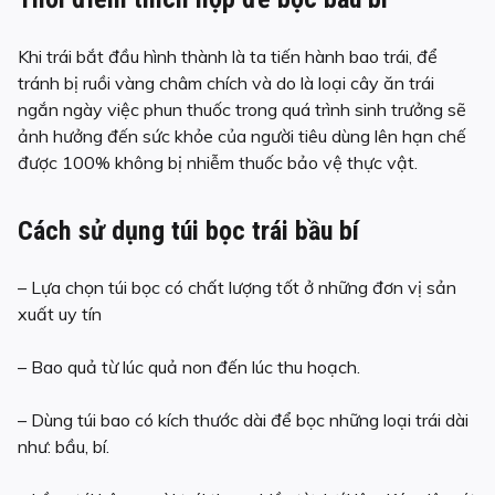
Khi trái bắt đầu hình thành là ta tiến hành bao trái, để
tránh bị ruồi vàng châm chích và do là loại cây ăn trái
ngắn ngày việc phun thuốc trong quá trình sinh trưởng sẽ
ảnh hưởng đến sức khỏe của người tiêu dùng lên hạn chế
được 100% không bị nhiễm thuốc bảo vệ thực vật.
Cách sử dụng túi bọc trái bầu bí
– Lựa chọn túi bọc có chất lượng tốt ở những đơn vị sản
xuất uy tín
– Bao quả từ lúc quả non đến lúc thu hoạch.
– Dùng túi bao có kích thước dài để bọc những loại trái dài
như: bầu, bí.