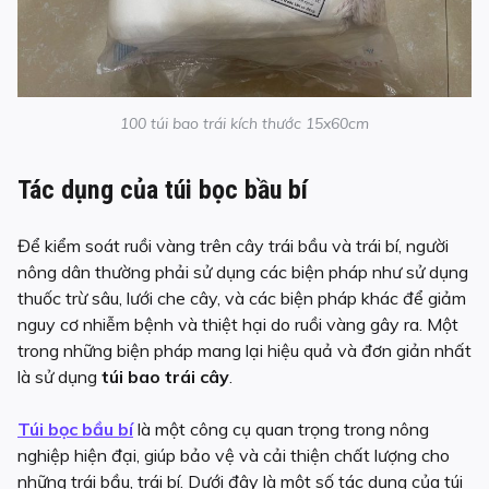
100 túi bao trái kích thước 15x60cm
Tác dụng của túi bọc bầu bí
Để kiểm soát ruồi vàng trên cây trái bầu và trái bí, người
nông dân thường phải sử dụng các biện pháp như sử dụng
thuốc trừ sâu, lưới che cây, và các biện pháp khác để giảm
nguy cơ nhiễm bệnh và thiệt hại do ruồi vàng gây ra. Một
trong những biện pháp mang lại hiệu quả và đơn giản nhất
là sử dụng
túi bao trái cây
.
Túi bọc bầu bí
là một công cụ quan trọng trong nông
nghiệp hiện đại, giúp bảo vệ và cải thiện chất lượng cho
những trái bầu, trái bí. Dưới đây là một số tác dụng của túi