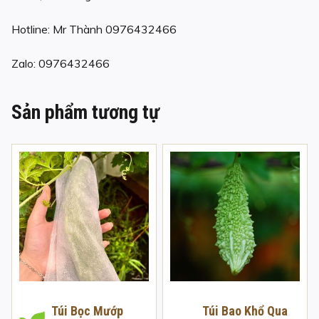
Hotline: Mr Thành 0976432466
Zalo: 0976432466
Sản phẩm tương tự
Túi Bọc Mướp
Túi Bao Khổ Qua