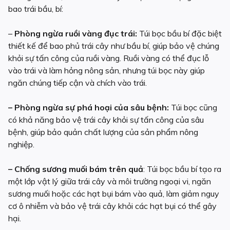
bao trái bầu, bí:
–
Phòng ngừa ruồi vàng đục trái:
Túi bọc bầu bí đặc biệt
thiết kế để bao phủ trái cây như bầu bí, giúp bảo vệ chúng
khỏi sự tấn công của ruồi vàng. Ruồi vàng có thể đục lỗ
vào trái và làm hỏng nông sản, nhưng túi bọc này giúp
ngăn chúng tiếp cận và chích vào trái.
– Phòng ngừa sự phá hoại của sâu bệnh:
Túi bọc cũng
có khả năng bảo vệ trái cây khỏi sự tấn công của sâu
bệnh, giúp bảo quản chất lượng của sản phẩm nông
nghiệp.
– Chống sương muối bám trên quả
: Túi bọc bầu bí tạo ra
một lớp vật lý giữa trái cây và môi trường ngoại vi, ngăn
sương muối hoặc các hạt bụi bám vào quả, làm giảm nguy
cơ ô nhiễm và bảo vệ trái cây khỏi các hạt bụi có thể gây
hại.