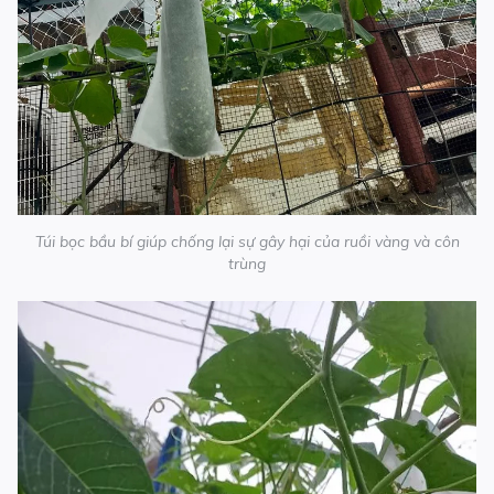
Túi bọc bầu bí giúp chống lại sự gây hại của ruồi vàng và côn
trùng