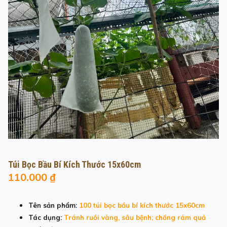
Túi Bọc Bầu Bí Kích Thước 15x60cm
110.000
₫
Tên sản phẩm:
100 túi bọc bầu bí kích thước 15x60cm
Tác dụng:
Tránh ruồi vàng, sâu bệnh; chống rám quả