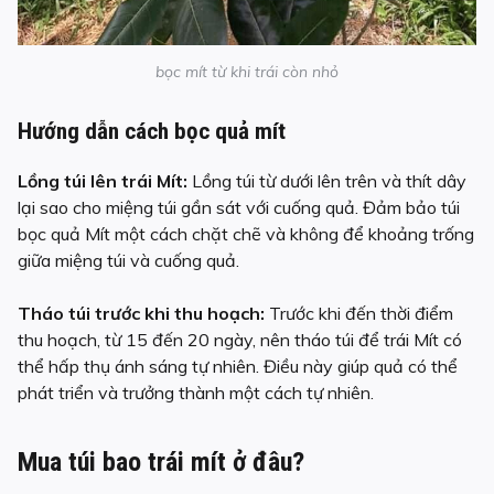
bọc mít từ khi trái còn nhỏ
Hướng dẫn cách bọc quả mít
Lồng túi lên trái Mít:
Lồng túi từ dưới lên trên và thít dây
lại sao cho miệng túi gần sát với cuống quả. Đảm bảo túi
bọc quả Mít một cách chặt chẽ và không để khoảng trống
giữa miệng túi và cuống quả.
Tháo túi trước khi thu hoạch:
Trước khi đến thời điểm
thu hoạch, từ 15 đến 20 ngày, nên tháo túi để trái Mít có
thể hấp thụ ánh sáng tự nhiên. Điều này giúp quả có thể
phát triển và trưởng thành một cách tự nhiên.
Mua túi bao trái mít ở đâu?