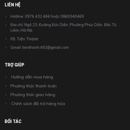
LIÊN HỆ
Hotline: 0976 432 466 hoặc 0869340469
Địa chỉ: Ngõ 23, Đường Đức Diễn, Phường Phúc Diễn, Bắc Từ
Liêm, Hà Nội.
Tiến Thành
FB:
Gmail: tienthanh.it92@gmail.com
TRỢ GIÚP
Hướng dẫn mua hàng
Phương thức thanh toán
Phương thức giao hàng
Chính sách đổi trả hàng hóa
ĐỐI TÁC