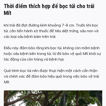
Thời điểm thích hợp để bọc túi cho trái
Mít
khi trái đã đạt đường kính khoảng 7-8 cm. Trước khi bọc
túi, cần tiến hành xịt thuốc để tiêu diệt trứng, sâu non và
các loại sâu bệnh bám trên trái.
Điều này đảm bảo rằng khi bọc túi, không còn mầm bệnh
hoặc sâu bệnh bên trong túi, từ đó bảo vệ quả Mít khỏi sự
tác động của côn trùng và bệnh hại.
Quá trình bọc túi nên được thực hiện một cách cẩn thận
và chính xác để đảm bảo hiệu quả trong việc bảo vệ trái
Mít.