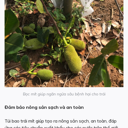
Bọc mít giúp ngăn ngừa sâu bệnh hại cho trái
Đảm bảo nông sản sạch và an toàn
Túi bao trái mít giúp tạo ra nông sản sạch, an toàn, đáp
ứng các tiêu chuẩn xuất khẩu cho các nước trên thế giới.