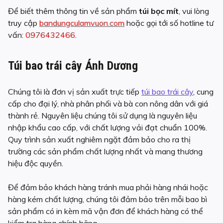
Để biết thêm thông tin về sản phẩm
túi bọc mít
, vui lòng
truy cập
bandungculamvuon.com
hoặc gọi tới số hotline tư
vấn:
0976432466
.
Túi bao trái cây Ánh Dương
Chúng tôi là đơn vị sản xuất trực tiếp
túi bao trái cây
, cung
cấp cho đại lý, nhà phân phối và bà con nông dân với giá
thành rẻ. Nguyên liệu chúng tôi sử dụng là nguyên liệu
nhập khẩu cao cấp, với chất lượng vải đạt chuẩn 100%.
Quy trình sản xuất nghiêm ngặt đảm bảo cho ra thị
trường các sản phẩm chất lượng nhất và mang thương
hiệu độc quyền.
Để đảm bảo khách hàng tránh mua phải hàng nhái hoặc
hàng kém chất lượng, chúng tôi đảm bảo trên mỗi bao bì
sản phẩm có in kèm mã vận đơn để khách hàng có thể
kiểm tra hàng chính hãng.