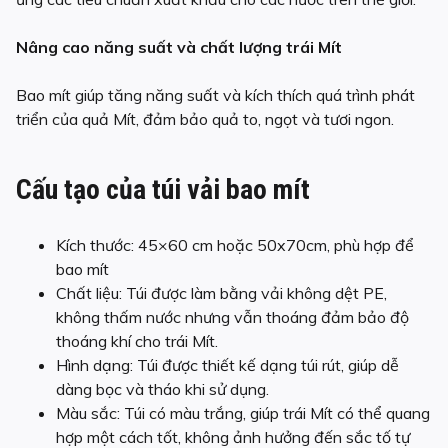
Nâng cao năng suất và chất lượng trái Mít
Bao mít giúp tăng năng suất và kích thích quá trình phát
triển của quả Mít, đảm bảo quả to, ngọt và tươi ngon.
Cấu tạo của túi vải bao mít
Kích thước: 45×60 cm hoặc 50x70cm, phù hợp để
bao mít
Chất liệu: Túi được làm bằng vải không dệt PE,
không thấm nước nhưng vẫn thoáng đảm bảo độ
thoáng khí cho trái Mít.
Hình dạng: Túi được thiết kế dạng túi rút, giúp dễ
dàng bọc và tháo khi sử dụng.
Màu sắc: Túi có màu trắng, giúp trái Mít có thể quang
hợp một cách tốt, không ảnh hưởng đến sắc tố tự