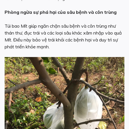
Phòng ngừa sự phá hại của sâu bệnh và côn trùng
Túi bao Mít giúp ngăn chặn sâu bệnh và côn trùng như
thán thư, đục trái và các loại sâu khác xâm nhập vào quả
Mít. Điều này bảo vệ trái khỏi các bệnh hại và duy trì sự
phát triển khỏe mạnh.