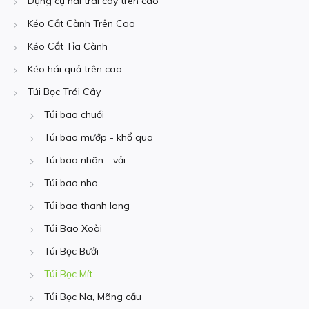
Dụng cụ hái trái cây trên cao
Kéo Cắt Cành Trên Cao
Kéo Cắt Tỉa Cành
Kéo hái quả trên cao
Túi Bọc Trái Cây
Túi bao chuối
Túi bao mướp - khổ qua
Túi bao nhãn - vải
Túi bao nho
Túi bao thanh long
Túi Bao Xoài
Túi Bọc Bưởi
Túi Bọc Mít
Túi Bọc Na, Mãng cầu