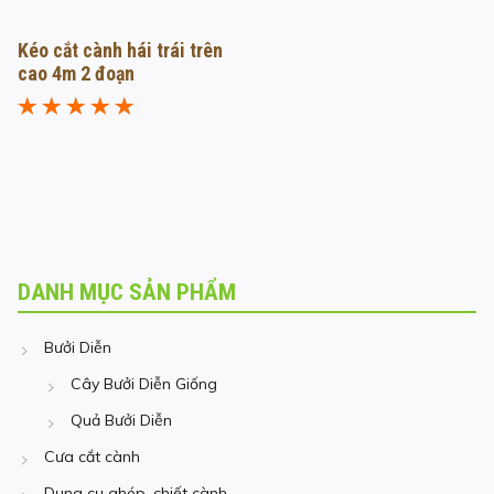
Kéo cắt cành hái trái trên
cao 4m 2 đoạn
Được xếp
hạng
5.00
5
sao
DANH MỤC SẢN PHẨM
Bưởi Diễn
Cây Bưởi Diễn Giống
Quả Bưởi Diễn
Cưa cắt cành
Dụng cụ ghép, chiết cành