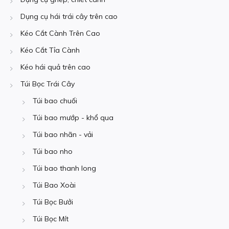
Dụng cụ hái trái cây trên cao
Kéo Cắt Cành Trên Cao
Kéo Cắt Tỉa Cành
Kéo hái quả trên cao
Túi Bọc Trái Cây
Túi bao chuối
Túi bao mướp - khổ qua
Túi bao nhãn - vải
Túi bao nho
Túi bao thanh long
Túi Bao Xoài
Túi Bọc Bưởi
Túi Bọc Mít